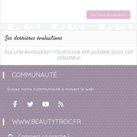
Voir tous ses produits
Ses dernières évaluations
Aucune évaluation n'a encore été publiée pour cet
utilisateur.
COMMUNAUTÉ
Suivez notre communauté à travers le web.
WWW.BEAUTYTROC.FR
Comment ça marche ?