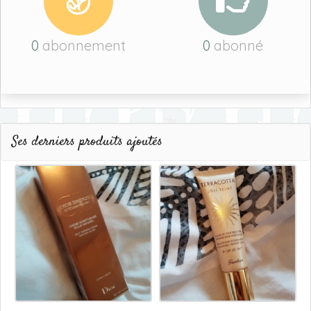
0
abonnement
0
abonné
Ses derniers produits ajoutés