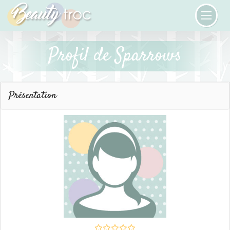
Profil de Sparrows
Présentation