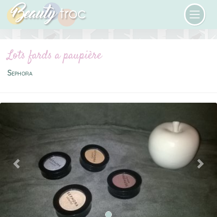
Lots fards a paupière
Sephora
Previous
Next