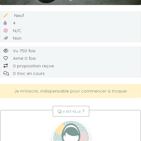
Neuf
4
N/C
Non
Vu 750 fois
Aimé 0 fois
0 proposition reçue
0 troc en cours
Je m'inscris, indispensable pour commencer à troquer
Qui est-elle ?