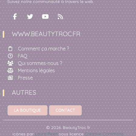
Suivez notre communauté à travers le web.
WWW.BEAUTYTROC.FR
Comment ça marche ?
FAQ
Qui sommes-nous ?
Mentions légales
Presse
AUTRES
LA BOUTIQUE
CONTACT
© 2026. BeautyTroc.fr
icônes par
Laura Reen
sous licence
Creative Commons