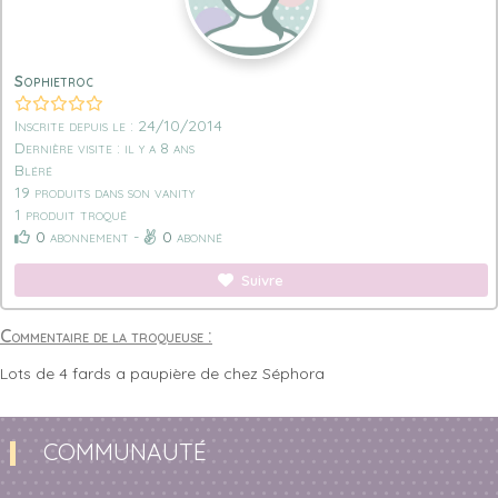
Sophietroc
Inscrite depuis le : 24/10/2014
Dernière visite : il y a 8 ans
Bléré
19 produits dans son vanity
1 produit troqué
0
abonnement -
0
abonné
Suivre
Commentaire de la troqueuse :
Lots de 4 fards a paupière de chez Séphora
COMMUNAUTÉ